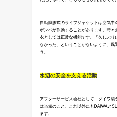
自動膨脹式のライフジャケットは空気中
ボンベが作動することがあります。時々
衣としては正常な機能
です。「久しぶり
なかった」ということがないように、
風
う。
水辺の安全を支える活動
アフターサービス会社として、ダイワ製
は当然のこと。これ以外にもDAIWAと
ます。