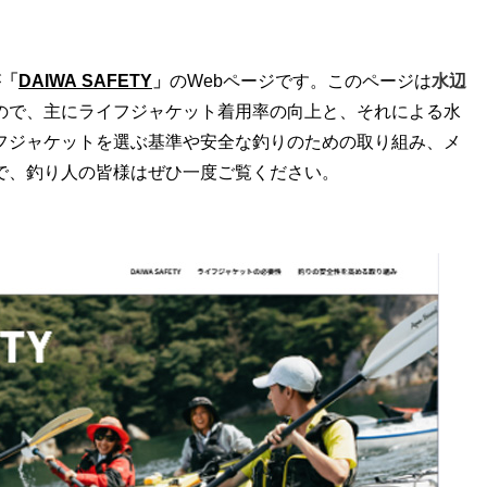
が
「
DAIWA SAFETY
」
のWebページです。このページは
水辺
ので、主にライフジャケット着用率の向上と、それによる水
フジャケットを選ぶ基準や安全な釣りのための取り組み、メ
で、釣り人の皆様はぜひ一度ご覧ください。