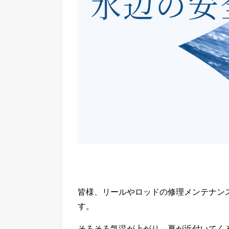
皆様、リールやロッドの修理メンテナン
す。
そろそろ気温が上がり、夏が近付いてく