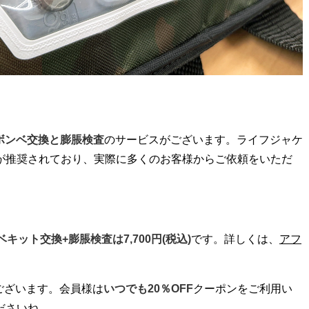
ボンベ交換と膨脹検査
のサービスがございます。ライフジャケ
が推奨されており、実際に多くのお客様からご依頼をいただ
ベキット交換+膨脹検査は7,700円(税込)
です。詳しくは、
アフ
。
もございます。会員様は
いつでも20％OFF
クーポンをご利用い
ださいね。