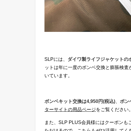
SLPには、
ダイワ製ライフジャケットの
ットは年に一度のボンベ交換と膨脹検査
いています。
ボンベキット交換は4,950円(税込)
、
ボン
ターサイトの用品ページ
をご覧ください
また、SLP PLUS会員様にはクーポン
ただけるので、こちらもぜひ活用してく