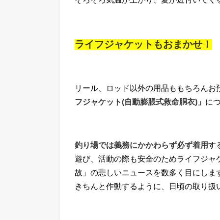
ライフジャケットもおまかせ！
リール、ロッド以外の用品ももちろんお
フジャケット(自動膨脹式救命胴衣)」
に
釣り場では義務にかかわらず必ず着用
す
遊び、活動の際も安全のためライフジャ
故」の悲しいニュースを数多く目にしま
きちんと作動するように、日頃の取り扱