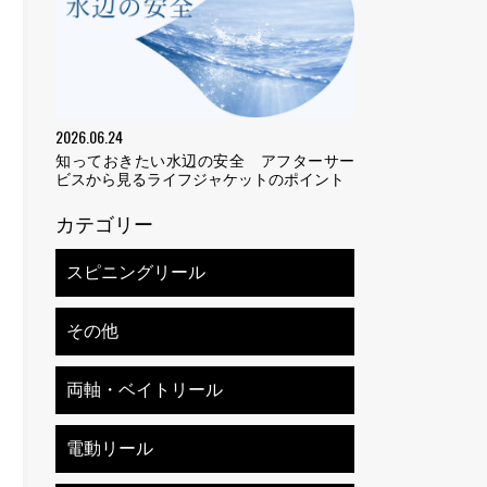
2026.06.24
知っておきたい水辺の安全 アフターサー
ビスから見るライフジャケットのポイント
カテゴリー
スピニングリール
その他
両軸・ベイトリール
電動リール