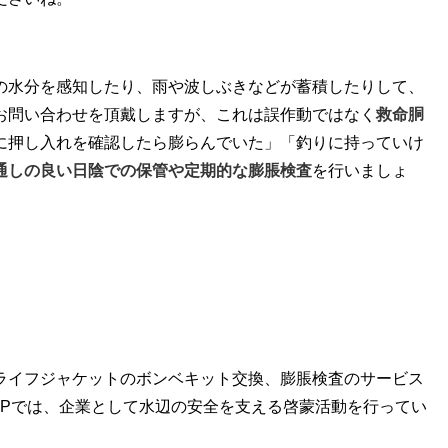
の水分を感知したり、雨や波しぶきなどが蓄積したりして、
お問い合わせを頂戴しますが、これは誤作動ではなく
救命胴
に押し入れを確認したら膨らんでいた」「釣りに持っていけ
通しの良い日陰での保管や定期的な膨脹検査
を行いましょ
ライフジャケットのボンベキット交換、膨脹検査のサービス
SLPでは、企業として水辺の安全を支える啓蒙活動を行ってい