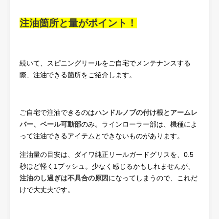
注油箇所と量がポイント！
続いて、スピニングリールをご自宅でメンテナンスする
際、注油できる箇所をご紹介します。
ご自宅で注油できるのは
ハンドルノブの付け根とアームレ
バー、ベール可動部
のみ。ラインローラー部は、機種によ
って注油できるアイテムとできないものがあります。
注油量の目安は、ダイワ純正リールガードグリスを、0.5
秒ほど軽く1プッシュ。少なく感じるかもしれませんが、
注油のし過ぎは不具合の原因
になってしまうので、これだ
けで大丈夫です。